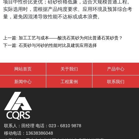
项目中性价比更优；硅砂价格低廉，适合大规模普通工程。
实际选用时，需根据产品纯度要求、应用环境及预算综合考
量，避免因混淆导致性能不达标或成本浪费。
上一篇:
加工工艺与成本——酸洗石英砂为何比普通石英砂贵？
下一篇:
石英砂与河砂的性能对比及建筑应用选择
网站首页
关于我们
产品中心
新闻中心
工程案例
联系我们
联系人：田经理 电话：023 - 6810 9878
移动电话：13638386048